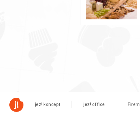
jez! koncept
jez! office
Firem