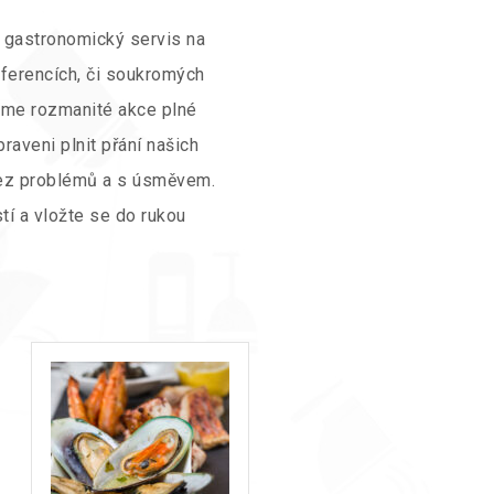
 gastronomický servis na
nferencích, či soukromých
jeme rozmanité akce plné
raveni plnit přání našich
 bez problémů a s úsměvem.
tí a vložte se do rukou