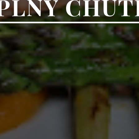
PLNÝ CHUT