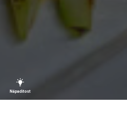
Nápaditost