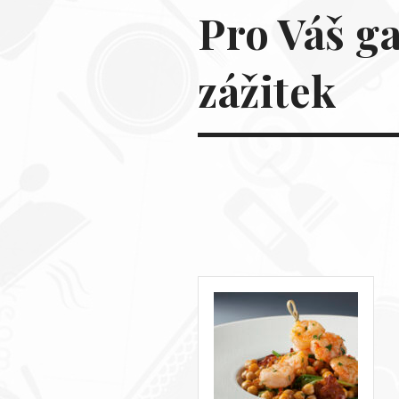
Pro Váš g
zážitek